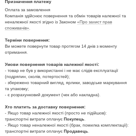
Призначення платежу
Оплата за замовлення
Компанія здійснює повернення та обмін товарів належної та
неналежної якості згідно із Законом
«Про захист прав
споживачів»
.
Терміни повернення:
Ви можете повернути товар протягом 14 днів з моменту
отримання.
Умови повернення товарів належної якості:
- товар не був у використанні і не має слідів експлуатації
(подряпин, сколів, потертостей);
- збережено товарний вигляд, ярлики, заводське маркування
та упаковку;
- є розрахунковий документ (чек або накладна).
Хто платить за доставку повернення:
- Якщо товар належної якості (просто не підійшов):
транспортні витрати оплачує
Покупець
.
- Якщо товар неналежної якості (брак, помилка комплектації):
транспортні витрати оплачує
Продавець
.