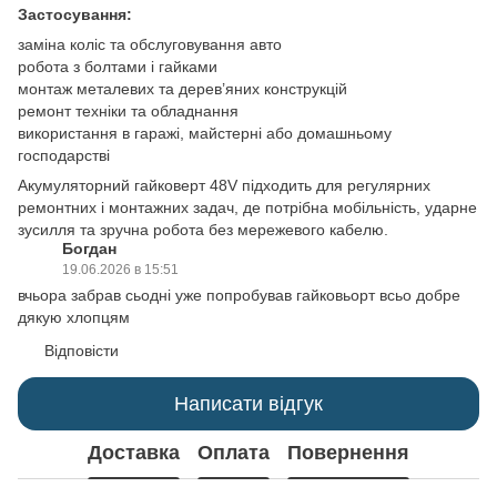
Застосування:
заміна коліс та обслуговування авто
робота з болтами і гайками
монтаж металевих та дерев’яних конструкцій
ремонт техніки та обладнання
використання в гаражі, майстерні або домашньому
господарстві
Акумуляторний гайковерт 48V підходить для регулярних
ремонтних і монтажних задач, де потрібна мобільність, ударне
зусилля та зручна робота без мережевого кабелю.
Богдан
19.06.2026 в 15:51
вчьора забрав сьодні уже попробував гайковьорт всьо добре
дякую хлопцям
Відповісти
Написати відгук
Доставка
Оплата
Повернення