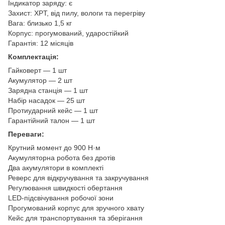
Індикатор заряду: є
Захист: XPT, від пилу, вологи та перегріву
Вага: близько 1,5 кг
Корпус: прогумований, ударостійкий
Гарантія: 12 місяців
Комплектація:
Гайковерт — 1 шт
Акумулятор — 2 шт
Зарядна станція — 1 шт
Набір насадок — 25 шт
Протиударний кейс — 1 шт
Гарантійний талон — 1 шт
Переваги:
Крутний момент до 900 Н·м
Акумуляторна робота без дротів
Два акумулятори в комплекті
Реверс для відкручування та закручування
Регулювання швидкості обертання
LED-підсвічування робочої зони
Прогумований корпус для зручного хвату
Кейс для транспортування та зберігання