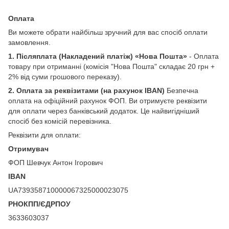
Оплата
Ви можете обрати найбільш зручний для вас спосіб оплати
замовлення.
1. Післяплата
(Накладений платіж) «Нова Пошта»
- Оплата
товару при отриманні (комісія "Нова Пошта" складає 20 грн +
2% від суми грошового переказу).
2.
Оплата за реквізитами (на рахунок IBAN)
Безпечна
оплата на офіційний рахунок ФОП. Ви отримуєте реквізити
для оплати через банківський додаток. Це найвигідніший
спосіб без комісій перевізника.
Реквізити для оплати:
Отримувач
ФОП Шевчук Антон Ігорович
IBAN
UA739358710000067325000023075
РНОКПП/ЄДРПОУ
3633603037