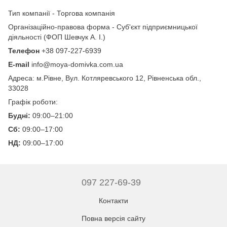
Тип компанії - Торгова компанія
Організаційно-правова форма - Суб'єкт підприємницької
діяльності (ФОП Шевчук А. І.)
Телефон
+38 097-227-6939
E-mail
info@moya-domivka.com.ua
Адреса: м.Рівне, Вул. Котляревського 12, Рівненська обл.,
33028
Графік роботи:
Будні:
09:00–21:00
Сб:
09:00–17:00
НД:
09:00–17:00
097 227-69-39
Контакти
Повна версія сайту