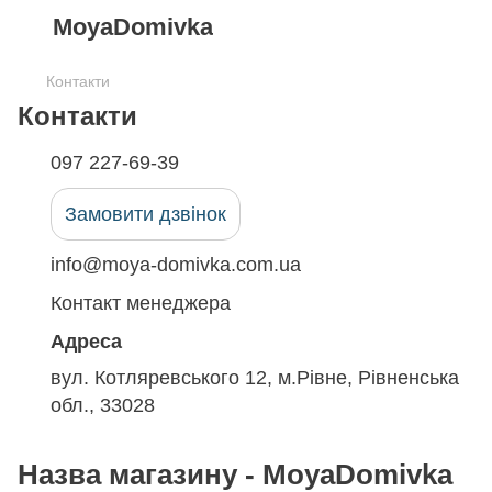
MoyaDomivka
Контакти
Контакти
097 227-69-39
Замовити дзвінок
info@moya-domivka.com.ua
Контакт менеджера
Адреса
вул. Котляревського 12, м.Рівне, Рівненська
обл., 33028
Назва магазину - MoyaDomivka