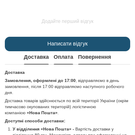
Додайте перший відгук
Написати відгук
Доставка
Оплата
Повернення
Доставка
Замовлення, оформлені до 17:00
, відправляємо в день
замовлення, після 17:00 відправляємо наступного робочого
дня.
Доставка товарів здійснюється по всій території України (окрім
тимчасово окупованих територій) логістичною
компанією
«Нова Пошта»
.
Доступні способи доставки:
У відділення
«Нова Пошта»
-
Вартість доставки у
відділення 80 грн. Можливість одразу при оформленні на