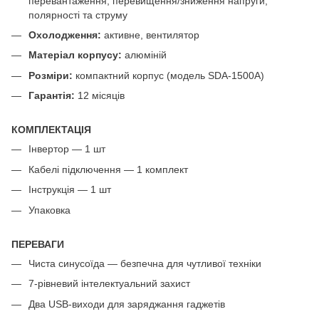
перевантаження, перевищення/зниження напруги,
полярності та струму
Охолодження:
активне, вентилятор
Матеріал корпусу:
алюміній
Розміри:
компактний корпус (модель SDA-1500A)
Гарантія:
12 місяців
КОМПЛЕКТАЦІЯ
Інвертор — 1 шт
Кабелі підключення — 1 комплект
Інструкція — 1 шт
Упаковка
ПЕРЕВАГИ
Чиста синусоїда — безпечна для чутливої техніки
7-рівневий інтелектуальний захист
Два USB-виходи для заряджання гаджетів