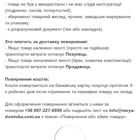
- товар не був у використанні і не має слідів експлуатації
(подряпин, сколів, потертостей);
- збережено товарний вигляд, ярлики, заводське маркування
та упаковку;
- є розрахунковий документ (чек або накладна).
Хто платить за доставку повернення:
- Якщо товар належної якості (просто не підійшов):
транспортні витрати оплачує
Покупець
.
- Якщо товар неналежної якості (брак, помилка комплектації):
транспортні витрати оплачує
Продавець
.
Повернення коштів:
Кошти повертаються на банківську картку покупця протягом 3-
х робочих днів після отримання та перевірки товару на складі.
Для оформлення повернення зв'яжіться з нами за
номером
+38 097-227-6939
або надішліть лист на
info@moya-
domivka.com.ua
з темою «Повернення або обмін товару».