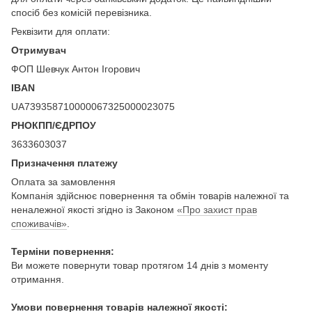
спосіб без комісій перевізника.
Реквізити для оплати:
Отримувач
ФОП Шевчук Антон Ігорович
IBAN
UA739358710000067325000023075
РНОКПП/ЄДРПОУ
3633603037
Призначення платежу
Оплата за замовлення
Компанія здійснює повернення та обмін товарів належної та
неналежної якості згідно із Законом
«Про захист прав
споживачів»
.
Терміни повернення:
Ви можете повернути товар протягом 14 днів з моменту
отримання.
Умови повернення товарів належної якості: