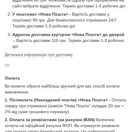
сайті вибрати відділення. Термін доставки 1-3 робочих дні
У поштомат «Нова Пошта» -
Вартість доставки у
поштомат 90 грн. Для безконтактного отримання 24/7.
Термін доставки 1-3 робочих дні
Адресна доставка кур'єром «Нова Пошта» до дверей​
-
Вартість доставки 110 грн. Термін доставки 1-3 робочих
дні
Детальна інформація про доставку
Оплата
Ви можете обрати найбільш зручний для вас спосіб оплати
замовлення.
1. Післяплата
(Накладений платіж) «Нова Пошта»
- Оплата
товару при отриманні (комісія "Нова Пошта" складає 20 грн +
2% від суми грошового переказу).
2.
Оплата за реквізитами (на рахунок IBAN)
Безпечна
оплата на офіційний рахунок ФОП. Ви отримуєте реквізити
для оплати через банківський додаток. Це найвигідніший