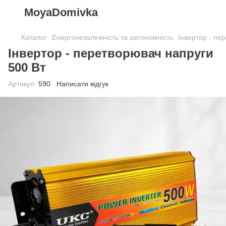
MoyaDomivka
Каталог
Енергонезалежність та автономність
Інвертор - пе
Інвертор - перетворювач напруги
500 Вт
Артикул:
590
Написати відгук